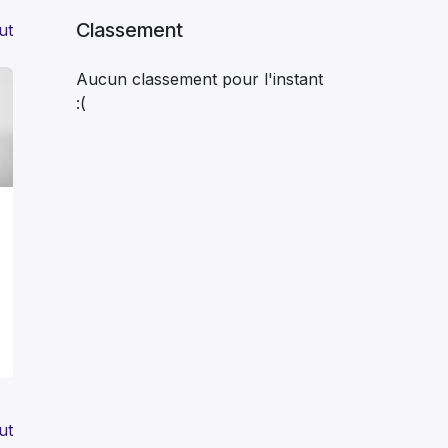
Classement
ut
Aucun classement pour l'instant
:(
ut