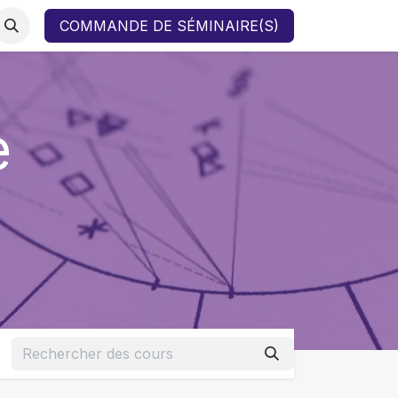
COMMANDE DE SÉMINAIRE(S)
e